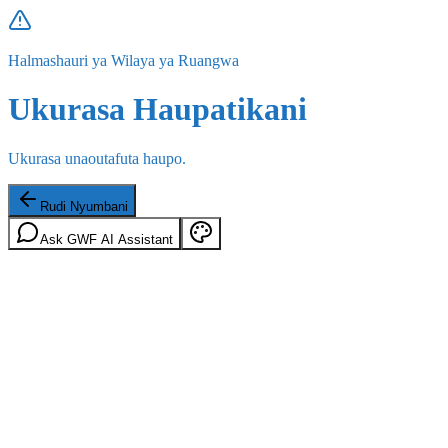
Halmashauri ya Wilaya ya Ruangwa
Ukurasa Haupatikani
Ukurasa unaoutafuta haupo.
Rudi Nyumbani
Ask GWF AI Assistant