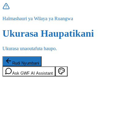
Halmashauri ya Wilaya ya Ruangwa
Ukurasa Haupatikani
Ukurasa unaoutafuta haupo.
Rudi Nyumbani
Ask GWF AI Assistant