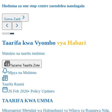
Huduma za one stop centre zaendelea nandagala
Soma Zaidi
Taarifa kwa Vyombo
vya Habari
Matukio na taarifa muhimu
Tazama Taarifa Zote
Mpya na Muhimu
Taarifa Rasmi
26 Feb 2026
•
Policy Updates
TAARIFA KWA UMMA
Mkurugenzi Mtendaji wa Halmashauri ya Wilaya ya Ruangwa Ndg.