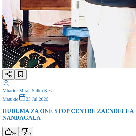
Mhariri
:
Miraji Salim Kessi
Matukio
23 Jul 2026
HUDUMA ZA ONE STOP CENTRE ZAENDELEA
NANDAGALA
26
0