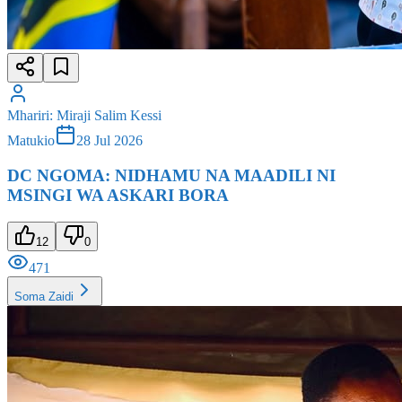
Mhariri
:
Miraji Salim Kessi
Matukio
28 Jul 2026
DC NGOMA: NIDHAMU NA MAADILI NI
MSINGI WA ASKARI BORA
12
0
471
Soma Zaidi