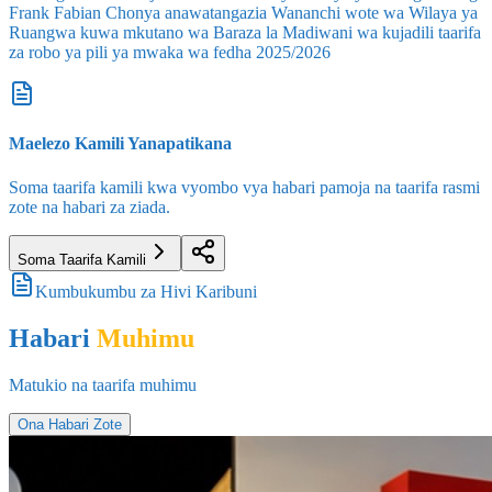
Frank Fabian Chonya anawatangazia Wananchi wote wa Wilaya ya
Ruangwa kuwa mkutano wa Baraza la Madiwani wa kujadili taarifa
za robo ya pili ya mwaka wa fedha 2025/2026
Maelezo Kamili Yanapatikana
Soma taarifa kamili kwa vyombo vya habari pamoja na taarifa rasmi
zote na habari za ziada.
Soma Taarifa Kamili
Kumbukumbu za Hivi Karibuni
Habari
Muhimu
Matukio na taarifa muhimu
Ona Habari Zote