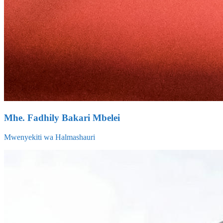
Mhe. Fadhily Bakari Mbelei
Mwenyekiti wa Halmashauri