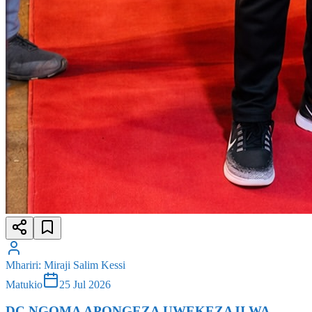
Mhariri
:
Miraji Salim Kessi
Matukio
25 Jul 2026
DC NGOMA APONGEZA UWEKEZAJI WA