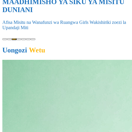
MAADHIMISHO YA SIKU YA MISITU
DUNIANI
Afisa Misitu na Wanafunzi wa Ruangwa Girls Wakishiriki zoezi la
Upandaji Miti
Uongozi
Wetu