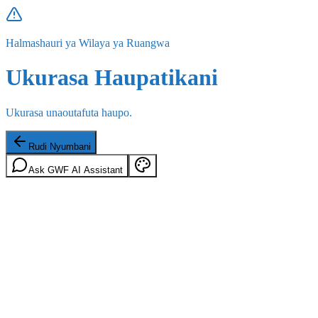
Halmashauri ya Wilaya ya Ruangwa
Ukurasa Haupatikani
Ukurasa unaoutafuta haupo.
Rudi Nyumbani
Ask GWF AI Assistant