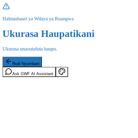
Halmashauri ya Wilaya ya Ruangwa
Ukurasa Haupatikani
Ukurasa unaoutafuta haupo.
Rudi Nyumbani
Ask GWF AI Assistant