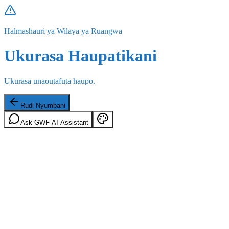
Halmashauri ya Wilaya ya Ruangwa
Ukurasa Haupatikani
Ukurasa unaoutafuta haupo.
Rudi Nyumbani
Ask GWF AI Assistant